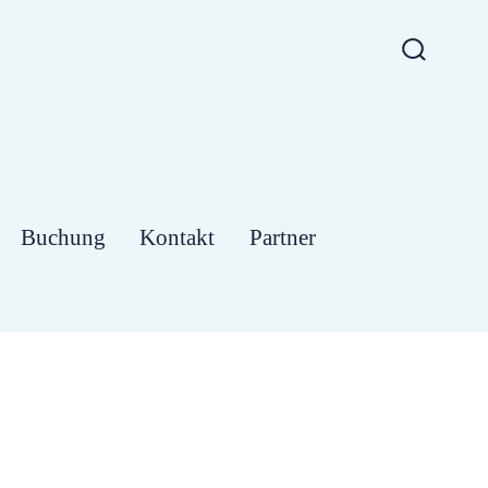
Suche
ein-/au
Buchung
Kontakt
Partner