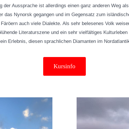
g der Aussprache ist allerdings einen ganz anderen Weg als
der das Nynorsk gegangen und im Gegensatz zum isländisch
n Färöern auch viele Dialekte. Als sehr belesenes Volk weise
blühende Literaturszene und ein sehr vielfältiges Kulturleben 
ein Erlebnis, diesen sprachlichen Diamanten im Nordatlanti
Kursinfo