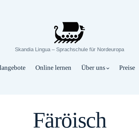
Skandia Lingua – Sprachschule für Nordeuropa
langebote
Online lernen
Über uns
Preise
Färöisch