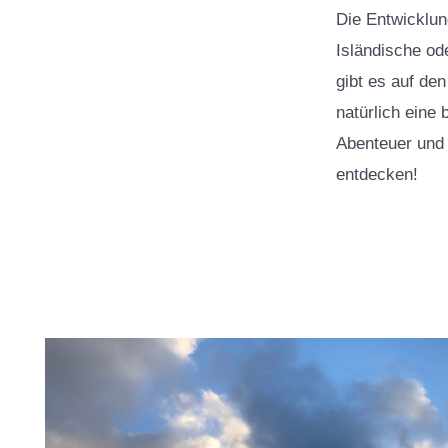
Die Entwicklun
Isländische o
gibt es auf de
natürlich eine 
Abenteuer und 
entdecken!