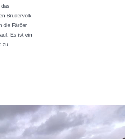
 das
en Brudervolk
n die Färöer
auf. Es ist ein
k zu